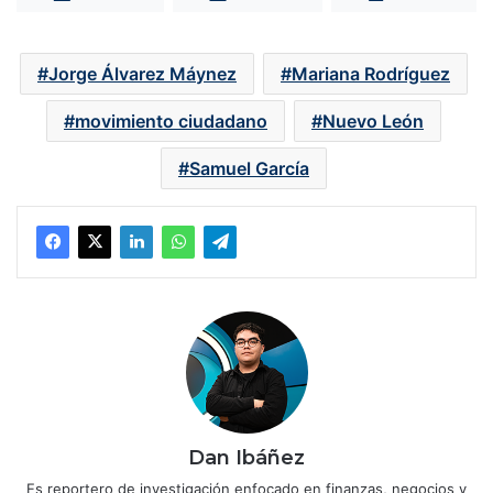
Jorge Álvarez Máynez
Mariana Rodríguez
movimiento ciudadano
Nuevo León
Samuel García
Dan Ibáñez
Es reportero de investigación enfocado en finanzas, negocios y