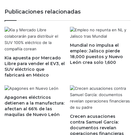
l
s
:
a
Publicaciones relacionadas
¿
l
Y
c
l
a
o
l
s
d
m
Mundial no impulsa el
í
empleo: Jalisco pierde
i
a
18,000 puestos y Nuevo
l
Kia apuesta por Mercado
s
León crea solo 1,600
Libre para vender el EV3, el
l
d
SUV eléctrico que
o
e
fabricará en México
n
l
a
a
r
C
i
i
Apagones eléctricos
o
u
detienen a la manufactura:
s
d
afectan al 66% de las
maquilas de Nuevo León
?
a
Crecen acusaciones
d
contra Samuel García:
d
documentos revelan
operaciones financieras
e