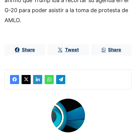
afirmó que Trump iba a recortar su agenda en el
G-20 para poder asistir a la toma de protesta de
AMLO.
Share
Tweet
Share