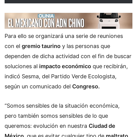
Para ello se organizará una serie de reuniones
con el
gremio taurino
y las personas que
dependen de dicha actividad con el fin de buscar
soluciones al
impacto económico
que recibirán,
indicó Sesma, del Partido Verde Ecologista,
según un comunicado del
Congreso.
“Somos sensibles de la situación económica,
pero también somos sensibles de lo que
queremos: evolución en nuestra
Ciudad de
México
, que es evitar cualquier tipo de
maltrato