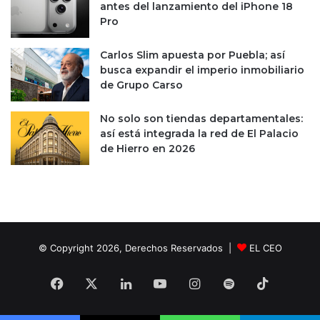
antes del lanzamiento del iPhone 18
Pro
Carlos Slim apuesta por Puebla; así
busca expandir el imperio inmobiliario
de Grupo Carso
No solo son tiendas departamentales:
así está integrada la red de El Palacio
de Hierro en 2026
© Copyright 2026, Derechos Reservados |
EL CEO
Facebook
X
LinkedIn
YouTube
Instagram
Spotify
TikTok