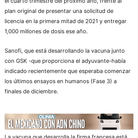
el cuarto trimestre del próximo año, frente al
plan original de presentar una solicitud de
licencia en la primera mitad de 2021 y entregar
1,000 millones de dosis ese año.
Sanofi, que está desarrollando la vacuna junto
con GSK -que proporciona el adyuvante-había
indicado recientemente que esperaba comenzar
los últimos ensayos en humanos (Fase 3) a
finales de diciembre.
La vacuna que desarrolla la firma francesa está