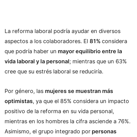
La reforma laboral podría ayudar en diversos
aspectos a los colaboradores. El
81%
considera
que podría haber un
mayor equilibrio entre la
vida laboral y la personal
; mientras que un 63%
cree que su estrés laboral se reduciría.
Por género, las
mujeres se muestran más
optimistas
, ya que el 85% considera un impacto
positivo de la reforma en su vida personal,
mientras en los hombres la cifra asciende a 76%.
Asimismo, el grupo integrado por
personas