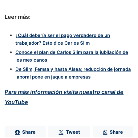
Leer más:
¿Cuál debería ser el pago verdadero de un
trabajador? Esto dice Carlos Slim
Conoce el plan de Carlos Slim para la jubilación de
los mexicanos
De Slim, Femsa y hasta Alsea; reducción de jornada
laboral pone en jaque a empresas
Para más información visita nuestro canal de
YouTube
Share
Tweet
Share