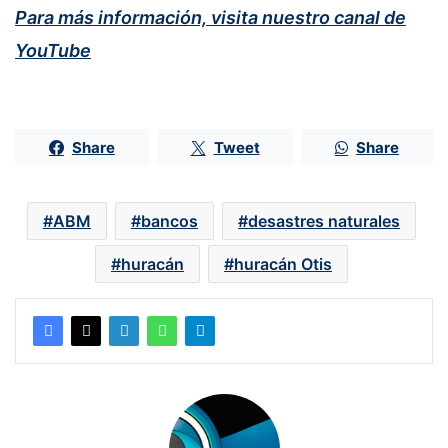
Para más información, visita nuestro canal de
YouTube
Share
Tweet
Share
ABM
bancos
desastres naturales
huracán
huracán Otis