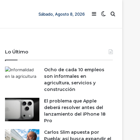
Barra lateral
Switch skin
Buscar
Sábado, Agosto 8, 2026
Lo Último
Ocho de cada 10 empleos
son informales en
agricultura, servicios y
construcción
El problema que Apple
deberá resolver antes del
lanzamiento del iPhone 18
Pro
Carlos Slim apuesta por
Puebla; así busca expandir el