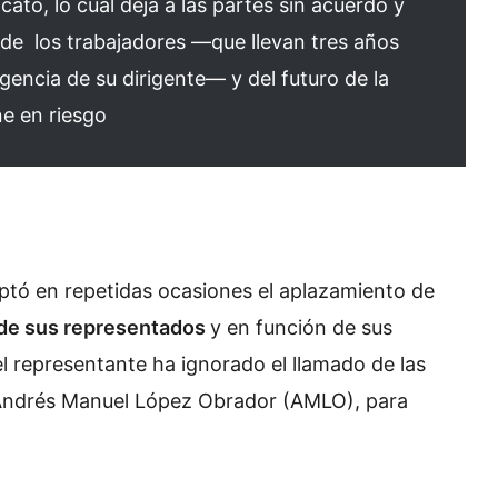
icato, lo cual deja a las partes sin acuerdo y
 de los trabajadores —que llevan tres años
igencia de su dirigente— y del futuro de la
ne en riesgo
ptó en repetidas ocasiones el aplazamiento de
 de sus representados
y en función de sus
 representante ha ignorado el llamado de las
e Andrés Manuel López Obrador (AMLO), para