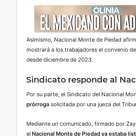
Asimismo, Nacional Monte de Piedad afirmó
mostrará a los trabajadores el convenio de
desde diciembre de 2023.
Sindicato responde al Na
Por su parte, el Sindicato del Nacional M
prórroga
solicitada por una jueza del Trib
Mediante un comunicado, firmado por Zayú
el
Nacional Monte de Piedad ya estaba list