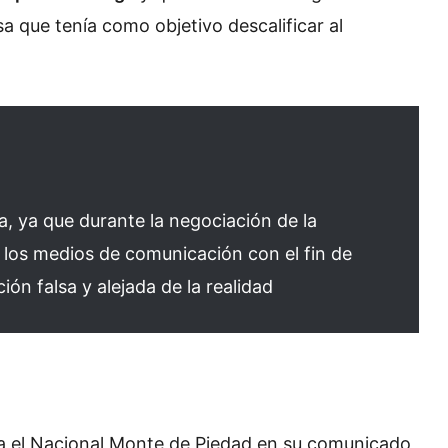
a que tenía como objetivo descalificar al
, ya que durante la negociación de la
los medios de comunicación con el fin de
ión falsa y alejada de la realidad
ita el Nacional Monte de Piedad en su comunicado