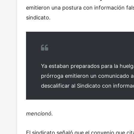
emitieron una postura con información fals
sindicato.
Ya estaban preparados para la huelga
prórroga emitieron un comunicado a 
descalificar al Sindicato con informac
mencionó.
El sindicato señaló que el convenio que c