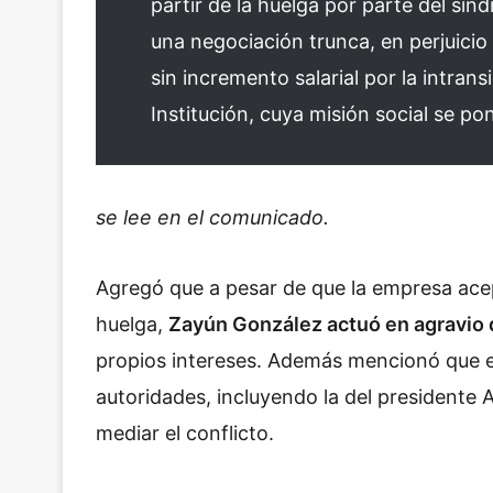
partir de la huelga por parte del sind
una negociación trunca, en perjuicio
sin incremento salarial por la intrans
Institución, cuya misión social se po
se lee en el comunicado.
Agregó que a pesar de que la empresa ace
huelga,
Zayún González actuó en agravio
propios intereses. Además mencionó que el
autoridades, incluyendo la del president
mediar el conflicto.