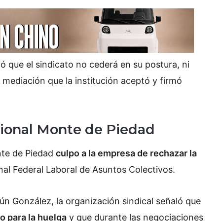
 que el sindicato no cederá en su postura, ni
 mediación que la institución aceptó y firmó
cional Monte de Piedad
onte de Piedad
culpo a la empresa de rechazar la
unal Federal Laboral de Asuntos Colectivos.
n González, la organización sindical señaló que
o para la huelga
y que durante las negociaciones