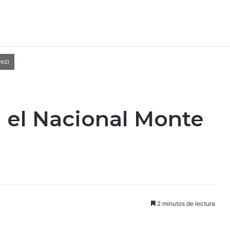
rez)
n el Nacional Monte
2 minutos de lectura