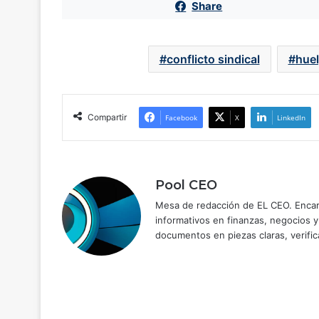
Share
conflicto sindical
hue
Compartir
Facebook
X
LinkedIn
Pool CEO
Mesa de redacción de EL CEO. Encarg
informativos en finanzas, negocios 
documentos en piezas claras, verific