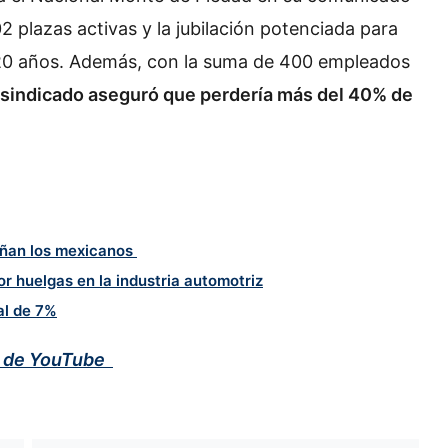
02 plazas activas y la jubilación potenciada para
 20 años. Además, con la suma de 400 empleados
 sindicado aseguró que perdería más del 40% de
eñan los mexicanos
r huelgas en la industria automotriz
al de 7%
l de YouTube
Fintech inician como bancos con