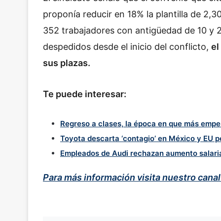
proponía reducir en 18% la plantilla de 2,3
352 trabajadores con antigüedad de 10 y
despedidos desde el inicio del conflicto,
el
sus plazas.
Te puede interesar:
Regreso a clases, la época en que más emp
Toyota descarta ‘contagio’ en México y EU po
Empleados de Audi rechazan aumento salari
Para más información visita nuestro cana