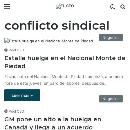
Menú
Switch
B
conflicto sindical
Negocios
Pool CEO
Estalla huelga en el Nacional Monte de
Piedad
El sindicato del Nacional Monte de Piedad comenzó, a primera
hora de este jueves, un paro de labores, después de…
Leer más »
Negocios
Pool CEO
GM pone un alto a la huelga en
Canadá y llega a un acuerdo