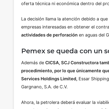
oferta técnica ni económica dentro del pr
La decisión llama la atención debido a qu
empresas interesadas en obtener el contr
actividades de perforación
en aguas del G
Pemex se queda con un so
Además de
CICSA, SCJ Constructora tambi
procedimiento, por lo que únicamente qu
Services Holdings Limited,
Essar Shipping
Gargnano, S.A. de C.V.
Ahora, la petrolera deberá evaluar la viabi