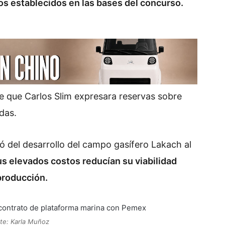
os establecidos en las bases del concurso.
 que Carlos Slim expresara reservas sobre
das.
ó del desarrollo del campo gasífero Lakach al
us elevados costos reducían su viabilidad
producción.
te: Karla Muñoz