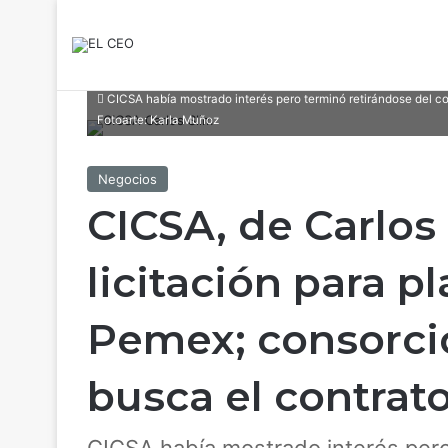
CICSA había mostrado interés pero terminó retirándose del co
Fotoarte: Karla Muñoz
Negocios
CICSA, de Carlos 
licitación para 
Pemex; consorcio
busca el contrat