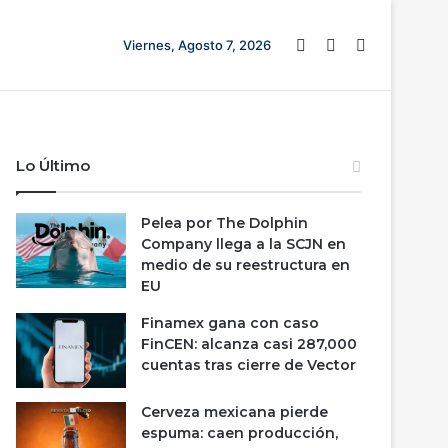
Barra lateral
Switch skin
Buscar
Viernes, Agosto 7, 2026
Lo Último
Pelea por The Dolphin
Company llega a la SCJN en
medio de su reestructura en
EU
Finamex gana con caso
FinCEN: alcanza casi 287,000
cuentas tras cierre de Vector
Cerveza mexicana pierde
espuma: caen producción,