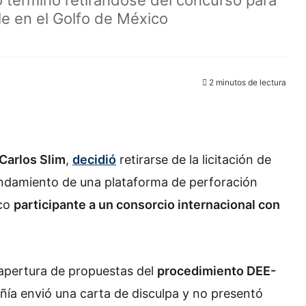
 terminó retirándose del concurso para
le en el Golfo de México
2 minutos de lectura
Carlos Slim
,
decidió
retirarse de la licitación de
rendamiento de una plataforma de perforación
ico
participante a un consorcio internacional con
 apertura de propuestas del
procedimiento DEE-
ñía envió una carta de disculpa y no presentó