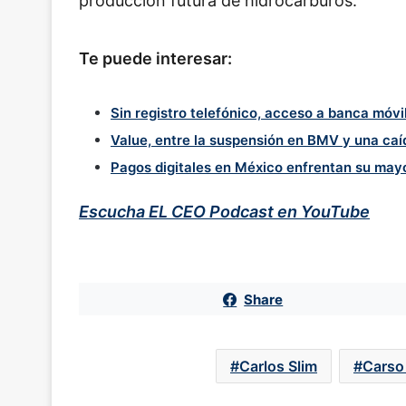
producción futura de hidrocarburos.
Te puede interesar:
Sin registro telefónico, acceso a banca móvil
Value, entre la suspensión en BMV y una caíd
Pagos digitales en México enfrentan su mayo
Escucha EL CEO Podcast en YouTube
Share
Carlos Slim
Carso