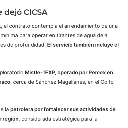
e dejó CICSA
x
, el contrato contempla el arrendamiento de una
mínima para operar en tirantes de agua de al
ies de profundidad.
El servicio también incluye el
xploratorio
Mistle-1EXP, operado por Pemex en
asco
, cerca de Sánchez Magallanes, en el Golfo
de la
petrolera por fortalecer sus actividades de
a región
, considerada estratégica para la