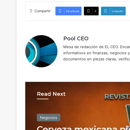
Compartir
Facebook
X
LinkedIn
Pool CEO
Mesa de redacción de EL CEO. Encarg
informativos en finanzas, negocios 
documentos en piezas claras, verific
Read Next
Negocios
Negocios