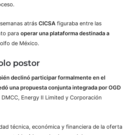
oceso.
e semanas atrás
CICSA
figuraba entre las
ato para
operar una plataforma destinada a
olfo de México.
lo postor
én declinó participar formalmente en el
edó una propuesta conjunta integrada por OGD
 DMCC, Energy II Limited y Corporación
lidad técnica, económica y financiera de la oferta