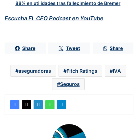
88% en utilidades tras fallecimiento de Bremer
Escucha EL CEO Podcast en YouTube
Share
Tweet
Share
aseguradoras
Fitch Ratings
IVA
Seguros