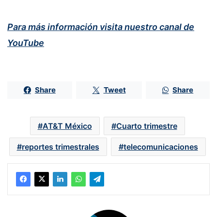
Para más información visita nuestro canal de
YouTube
Share
Tweet
Share
AT&T México
Cuarto trimestre
reportes trimestrales
telecomunicaciones