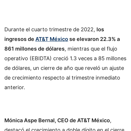
Durante el cuarto trimestre de 2022,
los
ingresos de
AT&T México
se elevaron 22.3% a
861 millones de dólares
, mientras que el flujo
operativo (EBIDTA) creció 1.3 veces a 85 millones
de dólares, un cierre de año que reveló un ajuste
de crecimiento respecto al trimestre inmediato
anterior.
Mónica Aspe Bernal, CEO de AT&T México
,
destacó el crecimiento a doble dígito en el cierre