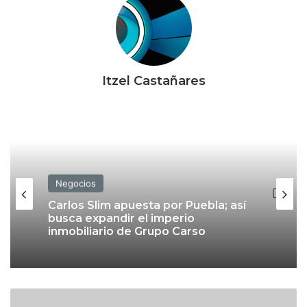
Itzel Castañares
Negocios
Carlos Slim apuesta por Puebla; así
busca expandir el imperio
inmobiliario de Grupo Carso
F