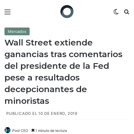
Menú
Switch
B
Mercados
Wall Street extiende
ganancias tras comentarios
del presidente de la Fed
pese a resultados
decepcionantes de
minoristas
PUBLICADO EL 10 DE ENERO, 2019
Pool CEO
1 minuto de lectura