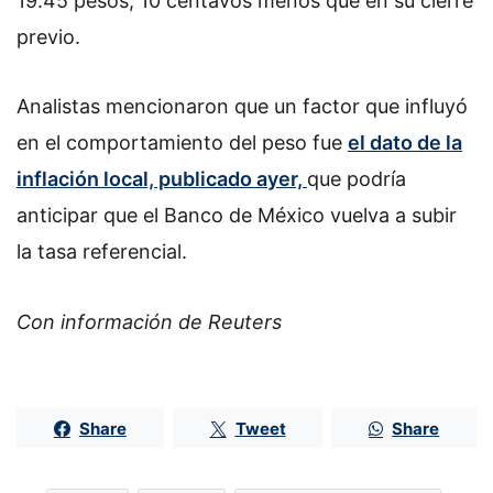
19.45 pesos, 10 centavos menos que en su cierre
previo.
Analistas mencionaron que un factor que influyó
en el comportamiento del
peso
fue
el dato de la
inflación local, publicado ayer,
que podría
anticipar que el Banco de México vuelva a subir
la tasa referencial.
Con información de Reuters
Share
Tweet
Share