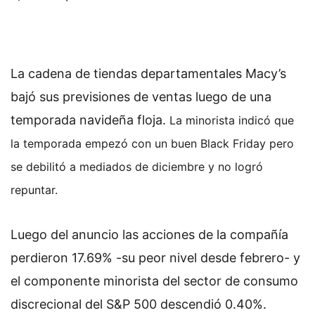
La cadena de tiendas departamentales Macy’s
bajó sus previsiones de ventas luego de una
temporada navideña floja.
La minorista indicó que
la temporada empezó con un buen Black Friday pero
se debilitó a mediados de diciembre y no logró
repuntar.
Luego del anuncio las acciones de la compañía
perdieron 17.69% -su peor nivel desde febrero- y
el componente minorista del sector de consumo
discrecional del S&P 500 descendió 0.40%.