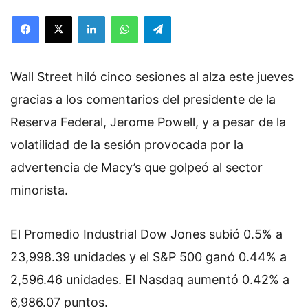
Facebook
X
LinkedIn
WhatsApp
Telegram
Wall Street hiló cinco sesiones al alza este jueves
gracias a los comentarios del presidente de la
Reserva Federal, Jerome Powell, y a pesar de la
volatilidad de la sesión provocada por la
advertencia de Macy’s que golpeó al sector
minorista.
El Promedio Industrial Dow Jones subió 0.5% a
23,998.39 unidades y el S&P 500 ganó 0.44% a
2,596.46 unidades.
El Nasdaq aumentó 0.42% a
6,986.07 puntos.