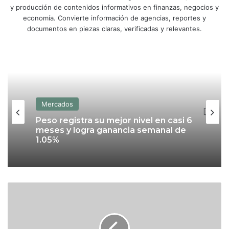
y producción de contenidos informativos en finanzas, negocios y
economía. Convierte información de agencias, reportes y
documentos en piezas claras, verificadas y relevantes.
Mercados
Peso registra su mejor nivel en casi 6
meses y logra ganancia semanal de
1.05%
P
e
t
r