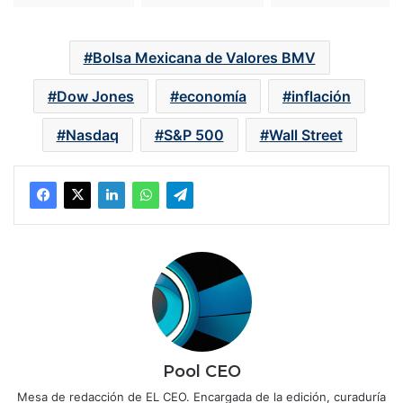
Bolsa Mexicana de Valores BMV
Dow Jones
economía
inflación
Nasdaq
S&P 500
Wall Street
Pool CEO
Mesa de redacción de EL CEO. Encargada de la edición, curaduría