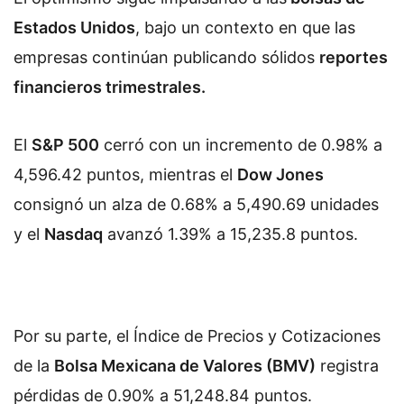
Estados Unidos
, bajo un contexto en que las
empresas continúan publicando sólidos
reportes
financieros trimestrales.
El
S&P 500
cerró con un incremento de 0.98% a
4,596.42 puntos, mientras el
Dow Jones
consignó un alza de 0.68% a 5,490.69 unidades
y el
Nasdaq
avanzó 1.39% a 15,235.8 puntos.
Por su parte, el Índice de Precios y Cotizaciones
de la
Bolsa Mexicana de Valores (BMV)
registra
pérdidas de 0.90% a 51,248.84 puntos.