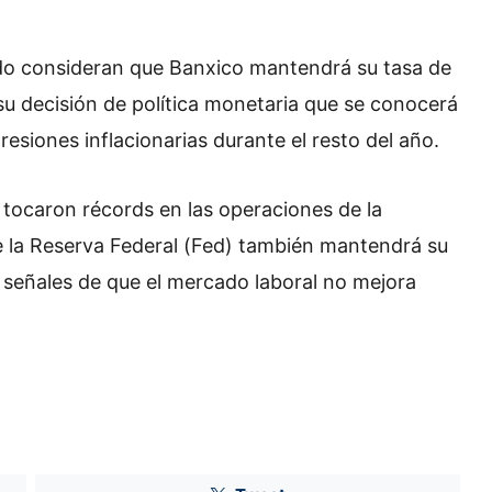
ado consideran que Banxico mantendrá su tasa de
n su decisión de política monetaria que se conocerá
siones inflacionarias durante el resto del año.
 tocaron récords en las operaciones de la
ue la Reserva Federal (Fed) también mantendrá su
as señales de que el mercado laboral no mejora
Dueña de Torre Latinoamericana