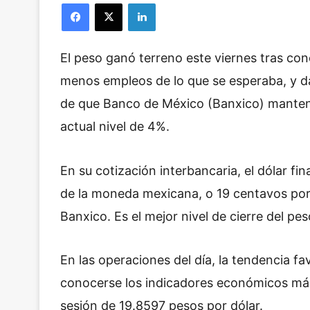
Facebook
X
LinkedIn
El peso ganó terreno este viernes tras co
menos empleos de lo que se esperaba, y da
de que Banco de México (Banxico) mantendr
actual nivel de 4%.
En su cotización interbancaria, el dólar f
de la moneda mexicana, o 19 centavos por
Banxico. Es el mejor nivel de cierre del pes
En las operaciones del día, la tendencia f
conocerse los indicadores económicos más
sesión de 19.8597 pesos por dólar.