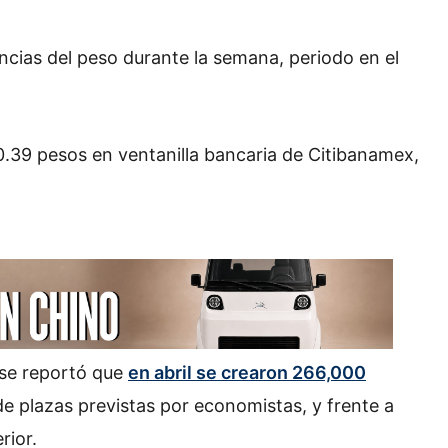
ncias del peso durante la semana, periodo en el
0.39 pesos en ventanilla bancaria de Citibanamex,
se reportó que
en abril se crearon 266,000
 de plazas previstas por economistas,​ y frente a
rior.