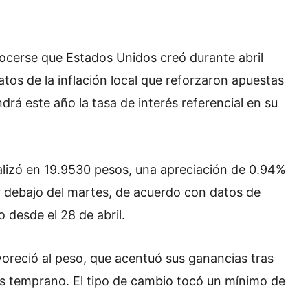
nocerse que Estados Unidos creó durante abril
tos de la inflación local que reforzaron apuestas
á este año la tasa de interés referencial en su
inalizó en 19.9530 pesos, una apreciación de 0.94%
 debajo del martes, de acuerdo con datos de
o desde el 28 de abril.
avoreció al peso, que acentuó sus ganancias tras
 temprano. El tipo de cambio tocó un mínimo de