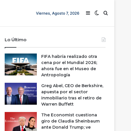
Barra lateral
Switch skin
Buscar
Viernes, Agosto 7, 2026
Lo Último
FIFA habría realizado otra
cena por el Mundial 2026;
ahora fue en el Museo de
Antropología
Greg Abel, CEO de Berkshire,
apuesta por el sector
inmobiliario tras el retiro de
Warren Buffett
The Economist cuestiona
giro de Claudia Sheinbaum
ante Donald Trump; ve