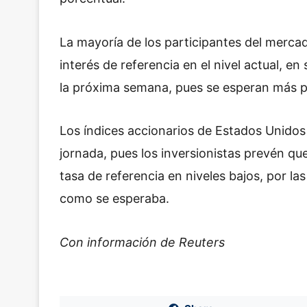
La mayoría de los participantes del merc
interés de referencia en el nivel actual, e
la próxima semana, pues se esperan más pre
Los índices accionarios de Estados Unidos
jornada, pues los inversionistas prevén q
tasa de referencia en niveles bajos, por l
como se esperaba.
Con información de Reuters