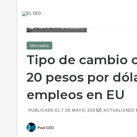
(Fotoarte: Andrea Velázquez)
Mercados
Tipo de cambio c
20 pesos por dóla
empleos en EU
PUBLICADO EL 7 DE MAYO, 2021
ACTUALIZADO E
Pool CEO