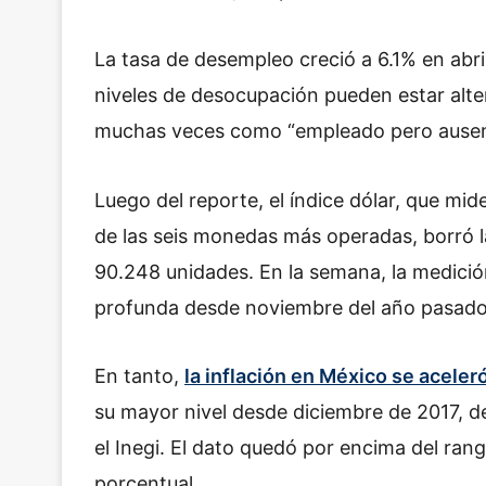
La tasa de desempleo creció a 6.1% en abr
niveles de desocupación pueden estar alt
muchas veces como “empleado pero ausent
Luego del reporte, el índice dólar, que mi
de las seis monedas más operadas, borró la
90.248 unidades. En la semana, la medició
profunda desde noviembre del año pasado
En tanto,
la inflación en México se aceler
su mayor nivel desde diciembre de 2017, d
el Inegi. El dato quedó por encima del ran
porcentual.