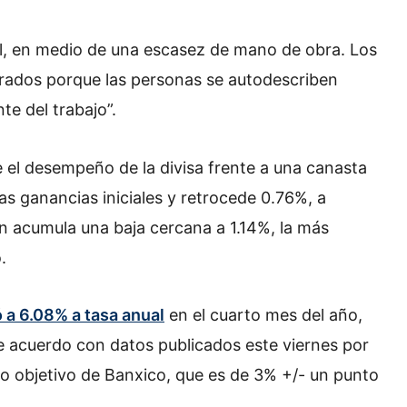
il, en medio de una escasez de mano de obra. Los
erados porque las personas se autodescriben
e del trabajo”.
de el desempeño de la divisa frente a una canasta
s ganancias iniciales y retrocede 0.76%, a
n acumula una baja cercana a 1.14%, la más
.
ó a 6.08% a tasa anual
en el cuarto mes del año,
e acuerdo con datos publicados este viernes por
go objetivo de Banxico, que es de 3% +/- un punto