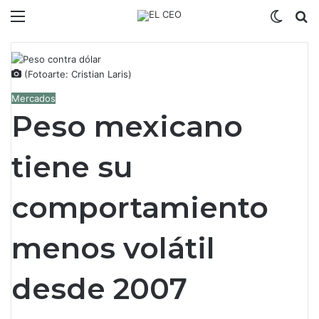
Menú
Switch
B
(Fotoarte: Cristian Laris)
Mercados
Peso mexicano
tiene su
comportamiento
menos volátil
desde 2007