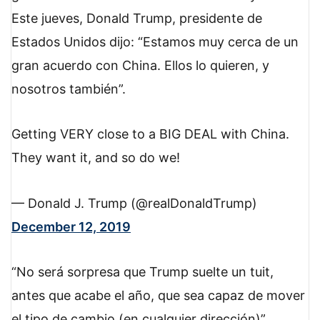
Este jueves, Donald Trump, presidente de
Estados Unidos dijo: “Estamos muy cerca de un
gran acuerdo con China. Ellos lo quieren, y
nosotros también”.
Getting VERY close to a BIG DEAL with China.
They want it, and so do we!
— Donald J. Trump (@realDonaldTrump)
December 12, 2019
No será sorpresa que Trump suelte un tuit,
antes que acabe el año, que sea capaz de mover
el tipo de cambio (en cualquier dirección)