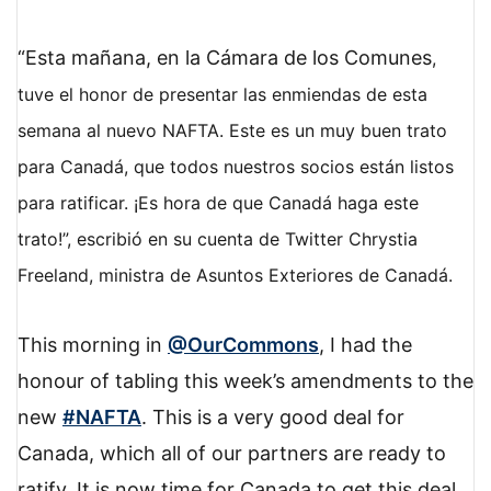
“Esta mañana, en la Cámara de los Comunes
,
tuve el honor de presentar las enmiendas de esta
semana al nuevo
NAFTA
. Este es un muy buen trato
para Canadá, que todos nuestros socios están listos
para ratificar. ¡Es hora de que Canadá haga este
trato!”, escribió en su cuenta de Twitter Chrystia
Freeland, ministra de Asuntos Exteriores de Canadá.
This morning in
@OurCommons
, I had the
honour of tabling this week’s amendments to the
new
#NAFTA
. This is a very good deal for
Canada, which all of our partners are ready to
ratify. It is now time for Canada to get this deal