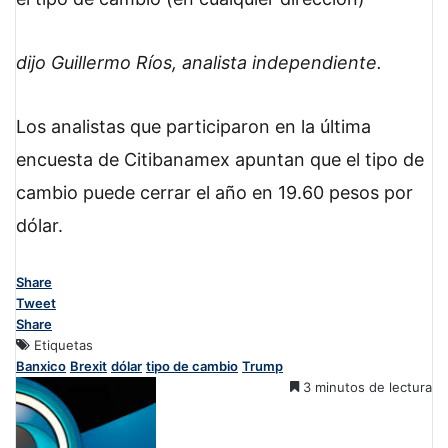
dijo Guillermo Ríos, analista independiente.
Los analistas que participaron en la última
encuesta de Citibanamex apuntan que el tipo de
cambio puede cerrar el año en 19.60 pesos por
dólar.
Share
Tweet
Share
Etiquetas
Banxico
Brexit
dólar
tipo de cambio
Trump
3 minutos de lectura