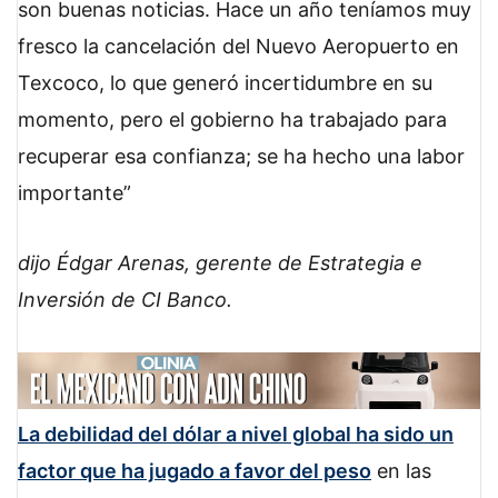
son buenas noticias. Hace un año teníamos muy
fresco la cancelación del Nuevo Aeropuerto en
Texcoco, lo que generó incertidumbre en su
momento, pero el gobierno ha trabajado para
recuperar esa confianza; se ha hecho una labor
importante
dijo Édgar Arenas, gerente de Estrategia e
Inversión de CI Banco.
La debilidad del dólar a nivel global ha sido un
factor que ha jugado a favor del peso
en las