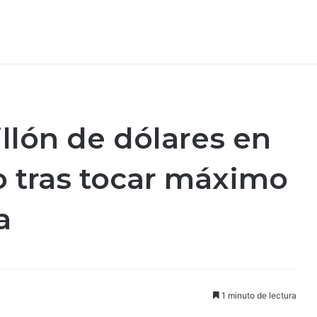
illón de dólares en
o tras tocar máximo
a
1 minuto de lectura