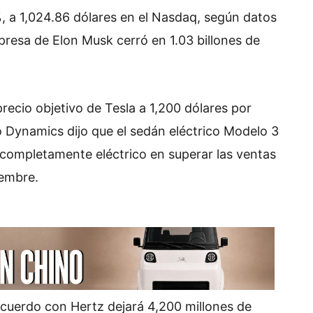
%, a
1,024.86 dólares en el Nasdaq
, según datos
presa de Elon Musk cerró en 1.03 billones de
precio objetivo de Tesla a 1,200 dólares por
 Dynamics dijo que el sedán eléctrico Modelo 3
o completamente eléctrico en superar las ventas
iembre.
cuerdo con Hertz dejará 4,200 millones de