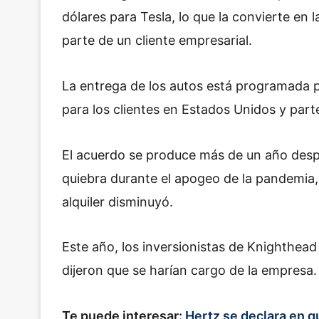
dólares para Tesla, lo que la convierte en
parte de un cliente empresarial.
La entrega de los autos está programada p
para los clientes en Estados Unidos y part
El acuerdo se produce más de un año despu
quiebra durante el apogeo de la pandemia,
alquiler disminuyó.
Este año, los inversionistas de Knighth
dijeron que se harían cargo de la empresa.
Te puede interesar:
Hertz se declara en 