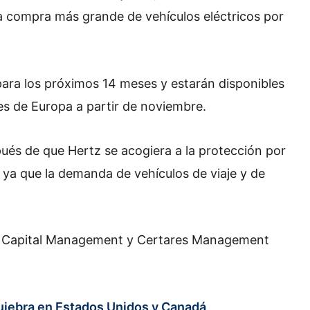
 la compra más grande de vehículos eléctricos por
ara los próximos 14 meses y estarán disponibles
es de Europa a partir de noviembre.
és de que Hertz se acogiera a la protección por
 ya que la demanda de vehículos de viaje y de
ead Capital Management y Certares Management
quiebra en Estados Unidos y Canadá