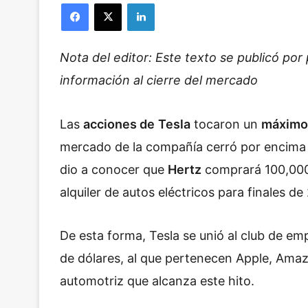
Facebook
X
LinkedIn
Nota del editor: Este texto se publicó por 
información al cierre del mercado
Las
acciones de
Tesla
tocaron un
máximo 
mercado de la compañía cerró por encima de
dio a conocer que
Hertz
comprará 100,000 v
alquiler de autos eléctricos para finales de
De esta forma, Tesla se unió al club de em
de dólares, al que pertenecen Apple, Amaz
automotriz que alcanza este hito.