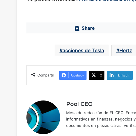
Share
acciones de Tesla
Hertz
Compartir
Facebook
X
LinkedIn
Pool CEO
Mesa de redacción de EL CEO. Encarg
informativos en finanzas, negocios 
documentos en piezas claras, verific