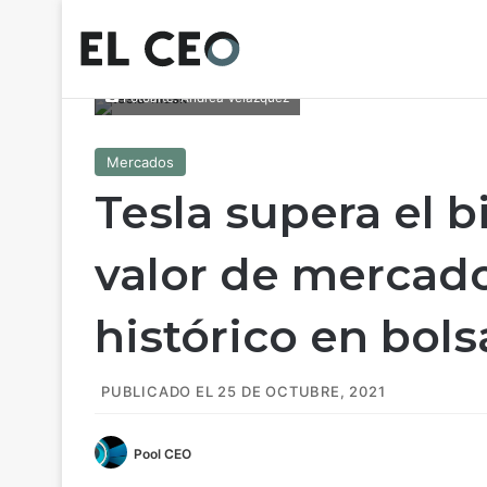
Fotoarte: Andrea Velázquez
Mercados
Tesla supera el b
valor de mercad
histórico en bols
PUBLICADO EL 25 DE OCTUBRE, 2021
Pool CEO