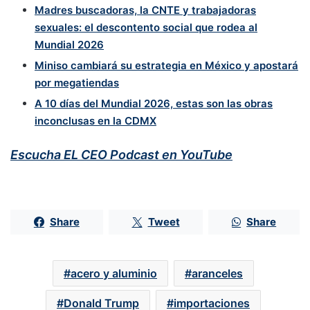
Madres buscadoras, la CNTE y trabajadoras
sexuales: el descontento social que rodea al
Mundial 2026
Miniso cambiará su estrategia en México y apostará
por megatiendas
A 10 días del Mundial 2026, estas son las obras
inconclusas en la CDMX
Escucha EL CEO Podcast en YouTube
Share
Tweet
Share
acero y aluminio
aranceles
Donald Trump
importaciones