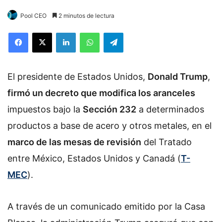
Pool CEO
2 minutos de lectura
Facebook
X
LinkedIn
WhatsApp
Telegram
El presidente de Estados Unidos,
Donald Trump
,
firmó un decreto que modifica los aranceles
impuestos bajo la
Sección 232
a determinados
productos a base de acero y otros metales, en el
marco de las mesas de revisión
del Tratado
entre México, Estados Unidos y Canadá (
T-
MEC
).
A través de un comunicado emitido por la Casa