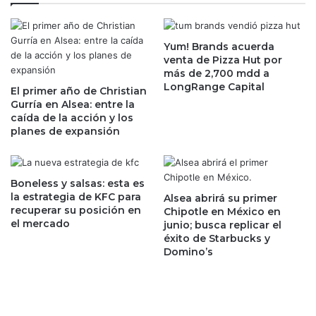
i
s
m
e
p
m
r
Yum! Brands acuerda
a
venta de Pizza Hut por
e
n
más de 2,700 mdd a
s
a
LongRange Capital
a
El primer año de Christian
l
Gurría en Alsea: entre la
;
a
caída de la acción y los
'
b
planes de expansión
R
o
i
r
c
a
a
l
Boneless y salsas: esta es
r
d
la estrategia de KFC para
Alsea abrirá su primer
d
recuperar su posición en
e
Chipotle en México en
o
el mercado
junio; busca replicar el
4
S
éxito de Starbucks y
0
Domino’s
a
h
l
o
i
r
n
a
a
s