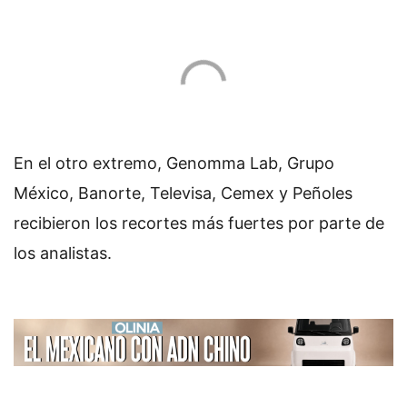
En el otro extremo, Genomma Lab, Grupo
México, Banorte, Televisa, Cemex y Peñoles
recibieron los recortes más fuertes por parte de
los analistas.