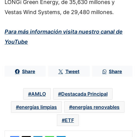
LONGi Green Energy, de 35,630 millones y
Vestas Wind Systems, de 29,480 millones.
Para más información visita nuestro canal de
YouTube
Share
Tweet
Share
AMLO
Destacada Principal
energías limpias
energías renovables
ETF