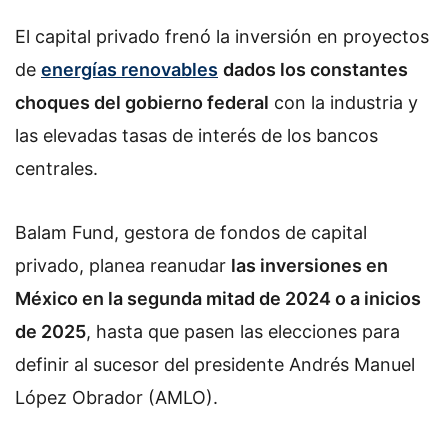
o
El capital privado frenó la inversión en proyectos
w
o
de
energías renovables
dados los constantes
n
choques del gobierno federal
con la industria y
X
las elevadas tasas de interés de los bancos
centrales.
Balam Fund,
gestora de fondos de capital
privado
, planea reanudar
las inversiones en
México en la segunda mitad de 2024 o a inicios
de 2025
, hasta que pasen las elecciones para
definir al sucesor del presidente Andrés Manuel
López Obrador (AMLO).