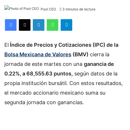
Pool CEO
3 minutos de lectura
Facebook
X
LinkedIn
WhatsApp
Telegram
El
Índice de Precios y Cotizaciones (IPC) de la
Bolsa Mexicana de Valores
(BMV)
cierra la
jornada de este martes con una
ganancia de
0.22%, a 68,555.63 puntos,
según datos de la
propia institución bursátil. Con estos resultados,
el mercado accionario mexicano suma su
segunda jornada con ganancias.