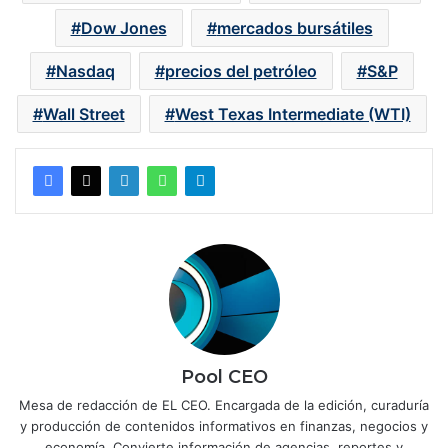
Dow Jones
mercados bursátiles
Nasdaq
precios del petróleo
S&P
Wall Street
West Texas Intermediate (WTI)
Pool CEO
Mesa de redacción de EL CEO. Encargada de la edición, curaduría
y producción de contenidos informativos en finanzas, negocios y
economía. Convierte información de agencias, reportes y