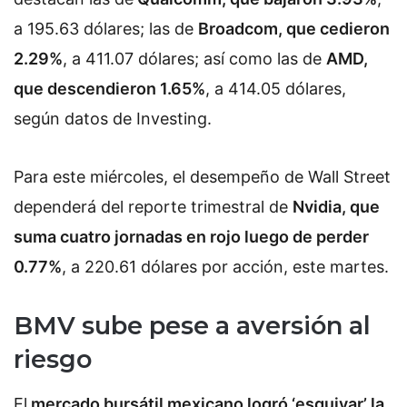
a 195.63 dólares; las de
Broadcom, que cedieron
2.29%
, a 411.07 dólares; así como las de
AMD,
que descendieron 1.65%
, a 414.05 dólares,
según datos de Investing.
Para este miércoles, el desempeño de Wall Street
dependerá del reporte trimestral de
Nvidia, que
suma cuatro jornadas en rojo luego de perder
0.77%
, a 220.61 dólares por acción, este martes.
BMV sube pese a aversión al
riesgo
El
mercado bursátil mexicano logró ‘esquivar’ la