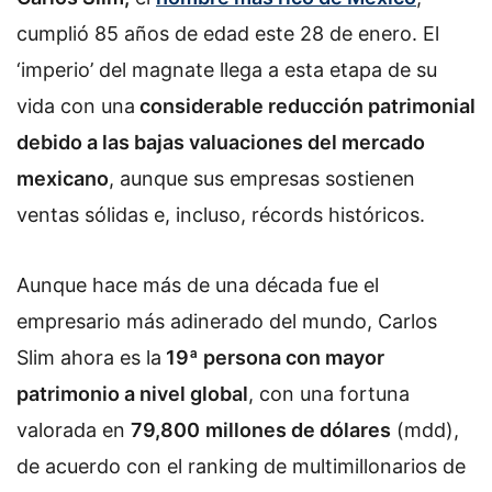
o
cumplió 85 años de edad este 28 de enero. El
n
‘imperio’ del magnate llega a esta etapa de su
X
vida con una
considerable reducción patrimonial
debido a las bajas valuaciones del mercado
mexicano
, aunque sus empresas sostienen
ventas sólidas e, incluso, récords históricos.
Aunque hace más de una década fue el
empresario más adinerado del mundo, Carlos
Slim ahora es la
19ª persona con mayor
patrimonio a nivel global
, con una fortuna
valorada en
79,800
millones de dólares
(mdd),
de acuerdo con el ranking de multimillonarios de