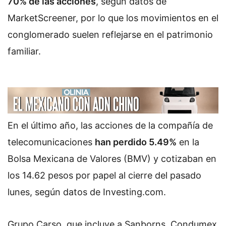
70% de las acciones
, según datos de
MarketScreener, por lo que los movimientos en el
conglomerado suelen reflejarse en el patrimonio
familiar.
En el último año, las acciones de la compañía de
telecomunicaciones
han perdido 5.49%
en la
Bolsa Mexicana de Valores (BMV) y cotizaban en
los 14.62 pesos por papel al cierre del pasado
lunes, según datos de Investing.com.
Grupo Carso, que incluye a Sanborns, Condumex