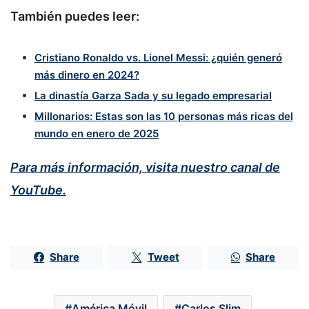
También puedes leer:
Cristiano Ronaldo vs. Lionel Messi: ¿quién generó
más dinero en 2024?
La dinastía Garza Sada y su legado empresarial
Millonarios: Estas son las 10 personas más ricas del
mundo en enero de 2025
Para más información, visita nuestro canal de
YouTube.
Share
Tweet
Share
América Móvil
Carlos Slim