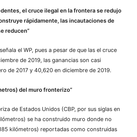
entes, el cruce ilegal en la frontera se redujo
construye rápidamente, las incautaciones de
se reducen”
señala el WP, pues a pesar de que las el cruce
ciembre de 2019, las ganancias son casi
ero de 2017 y 40,620 en diciembre de 2019.
etros) del muro fronterizo”
riza de Estados Unidos (CBP, por sus siglas en
 kilómetros) se ha construido muro donde no
 (185 kilómetros) reportadas como construidas