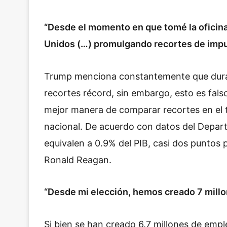
“Desde el momento en que tomé la oficina
Unidos (…) promulgando recortes de impu
Trump menciona constantemente que duran
recortes récord, sin embargo, esto es fals
mejor manera de comparar recortes en el 
nacional. De acuerdo con datos del Depar
equivalen a 0.9% del PIB, casi dos puntos
Ronald Reagan.
“Desde mi elección, hemos creado 7 mill
Si bien se han creado 6.7 millones de em