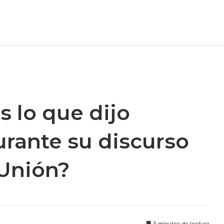
s lo que dijo
rante su discurso
 Unión?
3 minutos de lectura