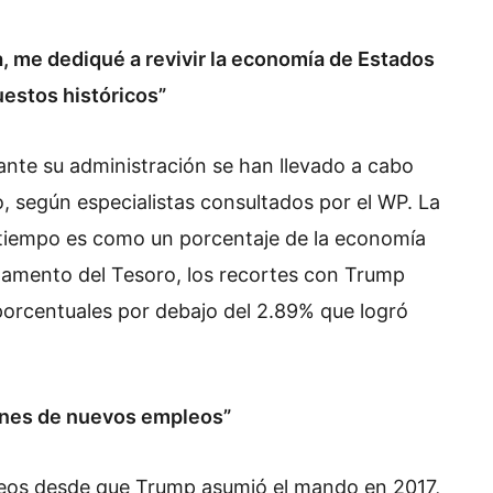
, me dediqué a revivir la economía de Estados
estos históricos”
te su administración se han llevado a cabo
o, según especialistas consultados por el WP. La
tiempo es como un porcentaje de la economía
tamento del Tesoro, los recortes con Trump
 porcentuales por debajo del 2.89% que logró
ones de nuevos empleos”
pleos desde que Trump asumió el mando en 2017,