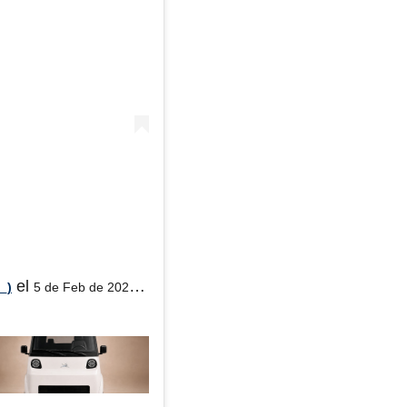
el
_)
5 de Feb de 2020 a las 7:11 PST