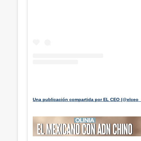
Una publicación compartida por EL CEO (@elceo_