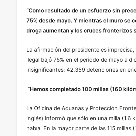
“Como resultado de un esfuerzo sin preced
75% desde
m
ayo. Y mientras el muro se 
droga aumentan y los cruces fronterizos 
La afirmación del presidente es imprecisa, 
ilegal bajó 75% en el periodo de mayo a di
insignificantes: 42,359 detenciones en en
“Hemos completado 100 millas (160 kilóm
La Oficina de Aduanas y Protección Fronte
inglés) informó que sólo en una milla (1.6
había. En la mayor parte de las 115 millas