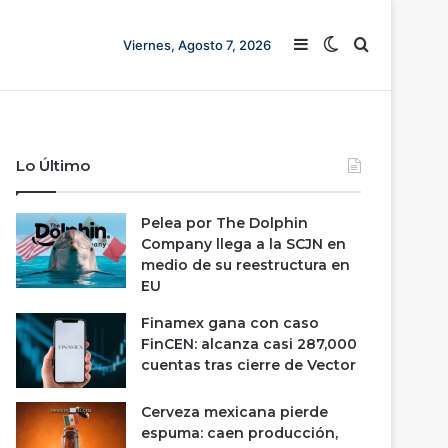
Barra lateral
Switch skin
Buscar
Viernes, Agosto 7, 2026
Lo Último
Pelea por The Dolphin
Company llega a la SCJN en
medio de su reestructura en
EU
Finamex gana con caso
FinCEN: alcanza casi 287,000
cuentas tras cierre de Vector
Cerveza mexicana pierde
espuma: caen producción,