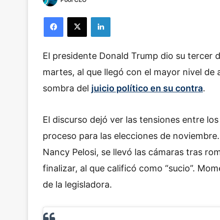
Facebook
X
LinkedIn
El presidente Donald Trump dio su tercer d
martes, al que llegó con el mayor nivel de
sombra del
juicio político en su contra
.
El discurso dejó ver las tensiones entre lo
proceso para las elecciones de noviembre.
Nancy Pelosi, se llevó las cámaras tras rom
finalizar, al que calificó como “sucio”. M
de la legisladora.