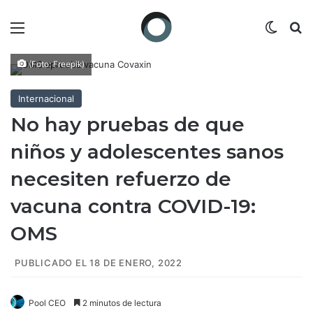
Menú
Switch
B
(Foto: Freepik)
Internacional
No hay pruebas de que
niños y adolescentes sanos
necesiten refuerzo de
vacuna contra COVID-19:
OMS
PUBLICADO EL 18 DE ENERO, 2022
Pool CEO
2 minutos de lectura