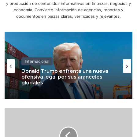
y producción de contenidos informativos en finanzas, negocios y
economía. Convierte información de agencias, reportes y
documentos en piezas claras, verificadas y relevantes.
Internacional
Donald Trump enfrenta una nueva
ofensiva legal por sus aranceles
globales
R
e
f
o
r