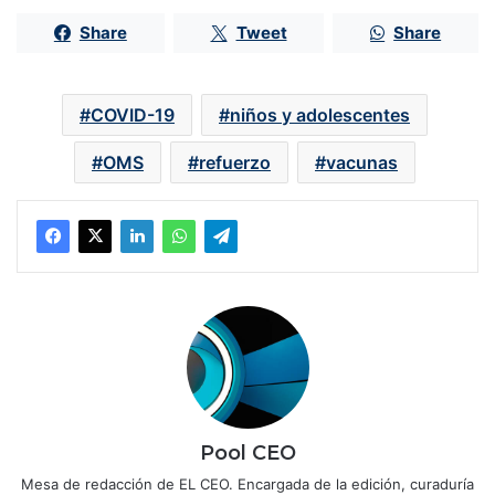
Share
Tweet
Share
COVID-19
niños y adolescentes
OMS
refuerzo
vacunas
Pool CEO
Mesa de redacción de EL CEO. Encargada de la edición, curaduría