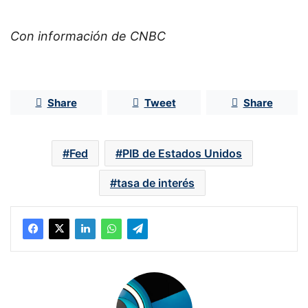
Con información de CNBC
Share
Tweet
Share
Fed
PIB de Estados Unidos
tasa de interés