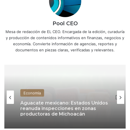
Pool CEO
Mesa de redacción de EL CEO. Encargada de la edición, curaduría
y producción de contenidos informativos en finanzas, negocios y
economía. Convierte información de agencias, reportes y
documentos en piezas claras, verificadas y relevantes.
Economía
Economía
Inflación se modera a 3.12% en julio,
su menor nivel desde 2020, y se
acerca a la meta de Banxico