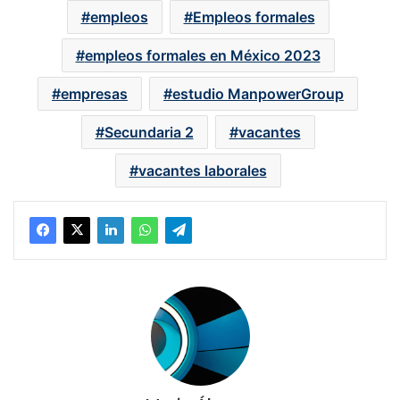
empleos
Empleos formales
empleos formales en México 2023
empresas
estudio ManpowerGroup
Secundaria 2
vacantes
vacantes laborales