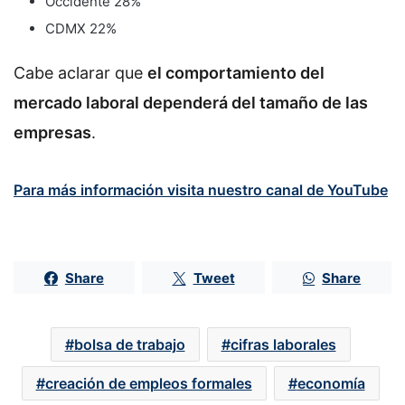
Occidente 28%
CDMX 22%
Cabe aclarar que
el comportamiento del
mercado laboral dependerá del tamaño de las
empresas
.
Para más información visita nuestro canal de YouTube
Share
Tweet
Share
bolsa de trabajo
cifras laborales
creación de empleos formales
economía