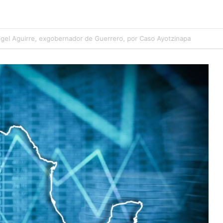
l Aguirre, exgobernador de Guerrero, por Caso Ayotzinapa