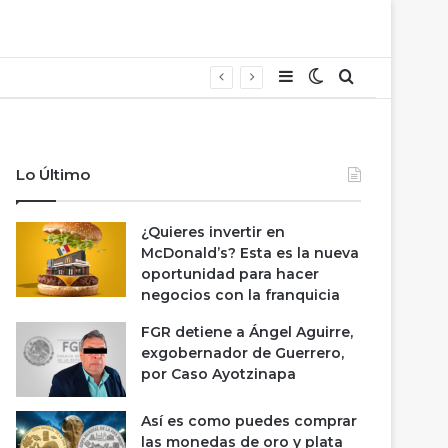
Barra lateral
Switch skin
Buscar
Lo Último
¿Quieres invertir en
McDonald’s? Esta es la nueva
oportunidad para hacer
negocios con la franquicia
FGR detiene a Ángel Aguirre,
exgobernador de Guerrero,
por Caso Ayotzinapa
Así es como puedes comprar
las monedas de oro y plata