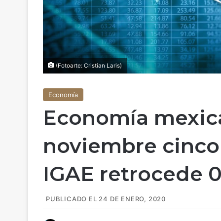
(Fotoarte: Cristian Laris)
Economía
Economía mexica
noviembre cinco
IGAE retrocede 
PUBLICADO EL 24 DE ENERO, 2020