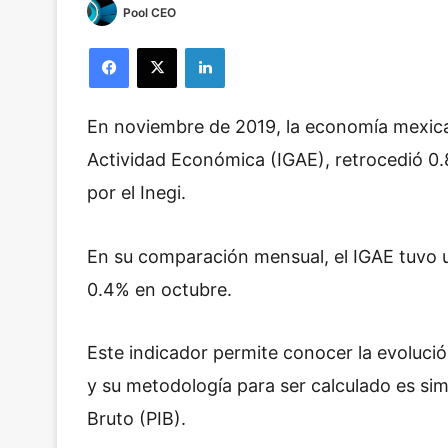
Pool CEO
Facebook
X
LinkedIn
En noviembre de 2019, la economía mexican
Actividad Económica (IGAE), retrocedió 0.
por el Inegi.
En su comparación mensual, el IGAE tuvo u
0.4% en octubre.
Este indicador permite conocer la evolució
y su metodología para ser calculado es simil
Bruto (PIB).