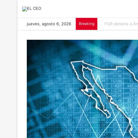
jueves, agosto 6, 2026
Breaking
FGR detiene a Ánge