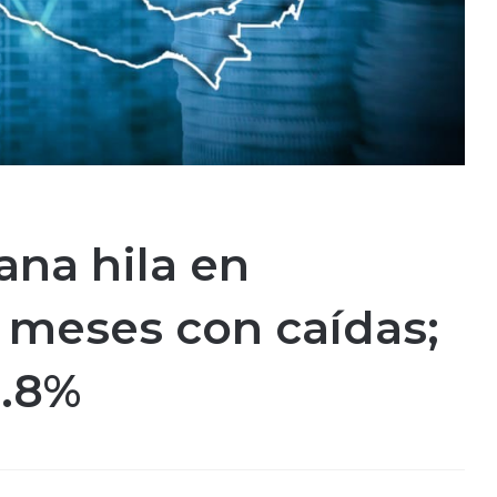
na hila en
 meses con caídas;
0.8%