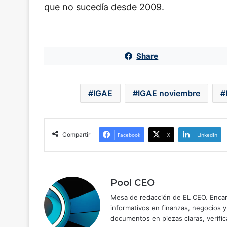
que no sucedía desde 2009.
Share
IGAE
IGAE noviembre
Compartir
Facebook
X
LinkedIn
Pool CEO
Mesa de redacción de EL CEO. Encarg
informativos en finanzas, negocios 
documentos en piezas claras, verific