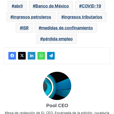
abril
Banco de México
COVID-19
ingresos petroleros
ingresos tributarios
ISR
medidas de confinamiento
pérdida empleo
Pool CEO
Mesa de redacción de EL CEO. Encargada de la edición, curaduría