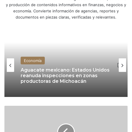
y producción de contenidos informativos en finanzas, negocios y
economía. Convierte información de agencias, reportes y
documentos en piezas claras, verificadas y relevantes.
Economía
Aguacate mexicano: Estados Unidos
reanuda inspecciones en zonas
productoras de Michoacán
T
r
a
s