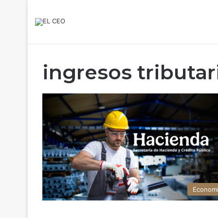
ingresos tributar
Econom