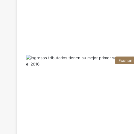
Econom