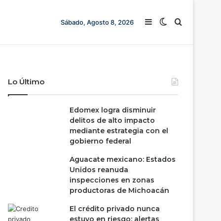
Barra lateral
Switch skin
Buscar
Sábado, Agosto 8, 2026
Lo Último
Edomex logra disminuir
delitos de alto impacto
mediante estrategia con el
gobierno federal
Aguacate mexicano: Estados
Unidos reanuda
inspecciones en zonas
productoras de Michoacán
El crédito privado nunca
estuvo en riesgo; alertas