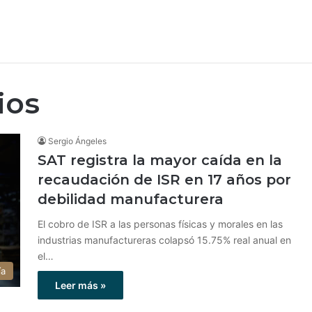
ios
Sergio Ángeles
SAT registra la mayor caída en la
recaudación de ISR en 17 años por
debilidad manufacturera
El cobro de ISR a las personas físicas y morales en las
industrias manufactureras colapsó 15.75% real anual en
el…
ía
Leer más »