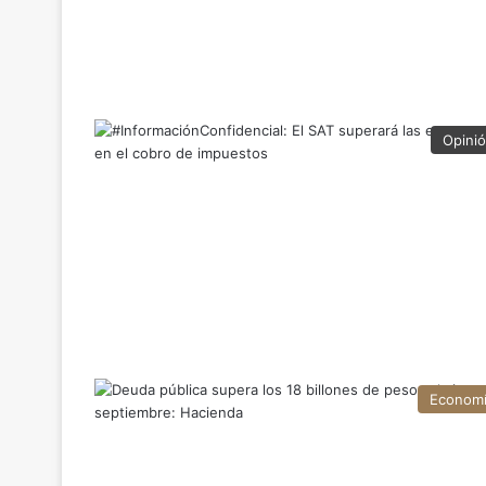
Opini
Econom