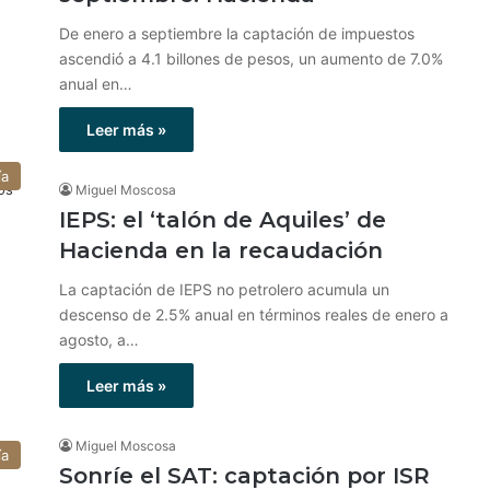
De enero a septiembre la captación de impuestos
ascendió a 4.1 billones de pesos, un aumento de 7.0%
anual en…
Leer más »
ía
Miguel Moscosa
IEPS: el ‘talón de Aquiles’ de
Hacienda en la recaudación
La captación de IEPS no petrolero acumula un
descenso de 2.5% anual en términos reales de enero a
agosto, a…
Leer más »
Miguel Moscosa
ía
Sonríe el SAT: captación por ISR