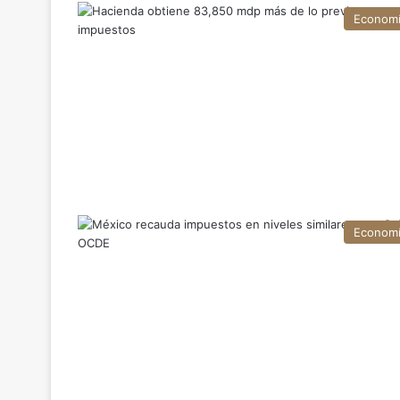
Econom
Econom