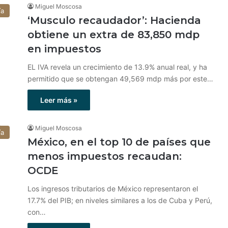
Miguel Moscosa
ía
‘Musculo recaudador’: Hacienda
obtiene un extra de 83,850 mdp
en impuestos
EL IVA revela un crecimiento de 13.9% anual real, y ha
permitido que se obtengan 49,569 mdp más por este…
Leer más »
Miguel Moscosa
ía
México, en el top 10 de países que
menos impuestos recaudan:
OCDE
Los ingresos tributarios de México representaron el
17.7% del PIB; en niveles similares a los de Cuba y Perú,
con…