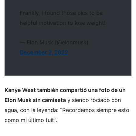
Frankly, I found those pics to be
helpful motivation to lose weight!
— Elon Musk (@elonmusk)
December 2, 2022
Kanye West también compartió una foto de un
Elon Musk sin camiseta
y siendo rociado con
agua, con la leyenda: “Recordemos siempre esto
como mi último tuit”.