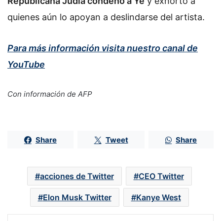
Republicana Judía condenó a Ye
y exhortó a
quienes aún lo apoyan a deslindarse del artista.
Para más información visita nuestro canal de
YouTube
Con información de AFP
Share
Tweet
Share
acciones de Twitter
CEO Twitter
Elon Musk Twitter
Kanye West