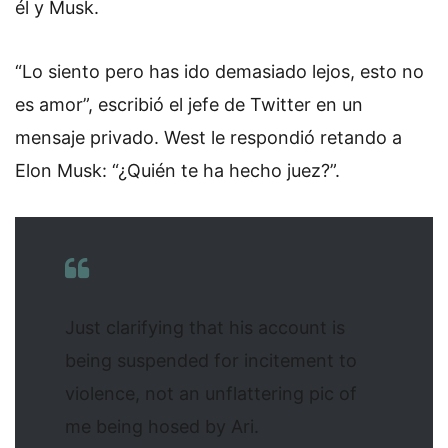
él y Musk.
“Lo siento pero has ido demasiado lejos, esto no
es amor”, escribió el jefe de Twitter en un
mensaje privado. West le respondió retando a
Elon Musk: “¿Quién te ha hecho juez?”.
Just clarifying that his account is
being suspended for incitement to
violence, not an unflattering pic of
me being hosed by Ari.