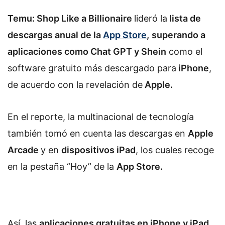
Temu: Shop Like a Billionaire
lideró la
lista de
descargas anual de la
App Store
,
superando a
aplicaciones como Chat GPT y Shein
como el
software gratuito más descargado para
iPhone
,
de acuerdo con la revelación de
Apple.
En el reporte, la multinacional de tecnología
también tomó en cuenta las descargas en
Apple
Arcade
y en
dispositivos iPad
, los cuales recoge
en la pestaña “Hoy” de la
App Store.
Así, las
aplicaciones gratuitas en iPhone y iPad