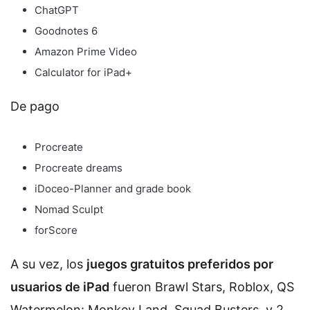
ChatGPT
Goodnotes 6
Amazon Prime Video
Calculator for iPad+
De pago
Procreate
Procreate dreams
iDoceo-Planner and grade book
Nomad Sculpt
forScore
A su vez, los
juegos gratuitos preferidos por
usuarios de iPad
fueron Brawl Stars, Roblox, QS
Watermelon: Monkey Land, Squad Busters, y 2