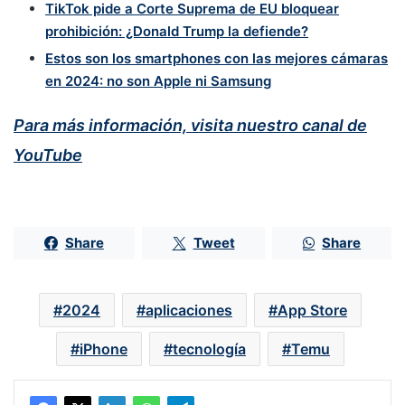
TikTok pide a Corte Suprema de EU bloquear
prohibición: ¿Donald Trump la defiende?
Estos son los smartphones con las mejores cámaras
en 2024: no son Apple ni Samsung
Para más información, visita nuestro canal de
YouTube
Share
Tweet
Share
2024
aplicaciones
App Store
iPhone
tecnología
Temu