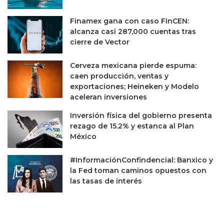
g
s
a
j
Finamex gana con caso FinCEN:
d
a
alcanza casi 287,000 cuentas tras
e
p
cierre de Vector
A
o
m
n
Cerveza mexicana pierde espuma:
a
é
caen producción, ventas y
z
s
exportaciones; Heineken y Modelo
o
aceleran inversiones
n
Inversión física del gobierno presenta
rezago de 15.2% y estanca al Plan
México
#InformaciónConfindencial: Banxico y
la Fed toman caminos opuestos con
las tasas de interés