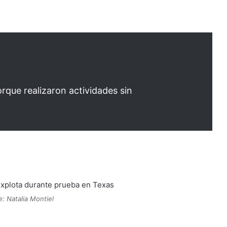
rque realizaron actividades sin
e: Natalia Montiel