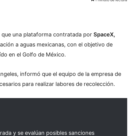
 que una plataforma contratada por
SpaceX,
zación a aguas mexicanas, con el objetivo de
ído en el Golfo de México.
Ángeles, informó que el equipo de la empresa de
esarios para realizar labores de recolección.
irada y se evalúan posibles sanciones