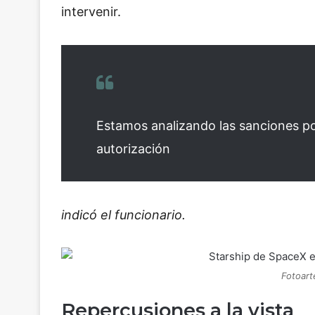
intervenir.
Estamos analizando las sanciones po
autorización
indicó el funcionario.
Fotoart
Repercusiones a la vista