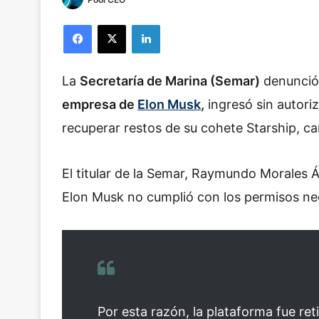
Facebook
X
LinkedIn
La
Secretaría de Marina (Semar)
denunció
empresa de
Elon Musk
,
ingresó sin autori
recuperar restos de su cohete Starship, ca
El titular de la Semar, Raymundo Morales 
Elon Musk no cumplió con los permisos nec
Por esta razón, la plataforma fue ret