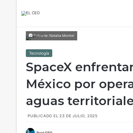
Fotoarte: Natalia Montiel
Tecnología
SpaceX enfrentar
México por opera
aguas territorial
PUBLICADO EL 23 DE JULIO, 2025
Pool CEO