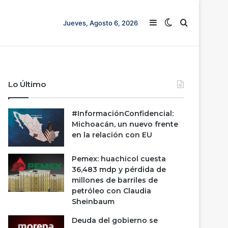
Barra lateral
Switch skin
Buscar
Jueves, Agosto 6, 2026
Lo Último
#InformaciónConfidencial:
Michoacán, un nuevo frente
en la relación con EU
Pemex: huachicol cuesta
36,483 mdp y pérdida de
millones de barriles de
petróleo con Claudia
Sheinbaum
Deuda del gobierno se