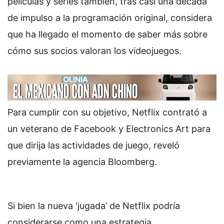
películas y series también, tras casi una década
de impulso a la programación original, considera
que ha llegado el momento de saber más sobre
cómo sus socios valoran los videojuegos.
Para cumplir con su objetivo, Netflix contrató a
un veterano de Facebook y Electronics Art para
que dirija las actividades de juego, reveló
previamente la agencia Bloomberg.
Si bien la nueva ‘jugada’ de Netflix podría
considerarse como una estrategia