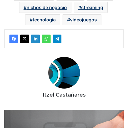
nichos de negocio
streaming
tecnología
videojuegos
Itzel Castañares