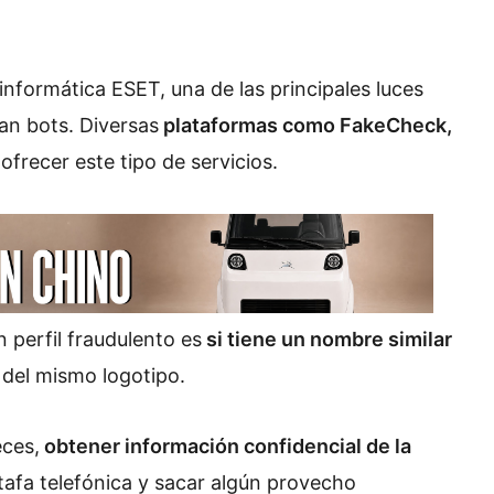
nformática ESET, una de las principales luces
ean bots. Diversas
plataformas como FakeCheck,
 ofrecer este tipo de servicios.
 perfil fraudulento es
si tiene un nombre similar
 del mismo logotipo.
eces,
obtener información confidencial de la
tafa telefónica y sacar algún provecho