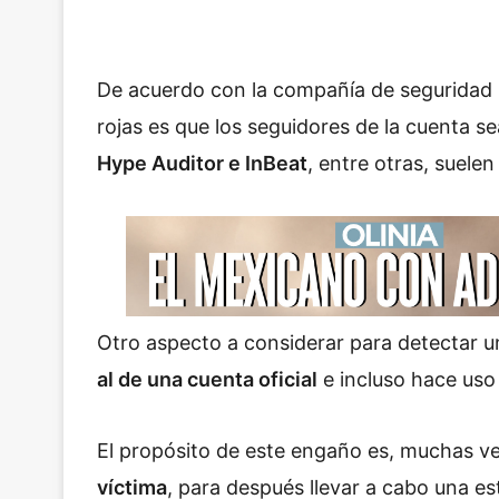
De acuerdo con la compañía de seguridad i
rojas es que los seguidores de la cuenta s
Hype Auditor e InBeat
, entre otras, suelen
Otro aspecto a considerar para detectar un
al de una cuenta oficial
e incluso hace uso
El propósito de este engaño es, muchas v
víctima
, para después llevar a cabo una es