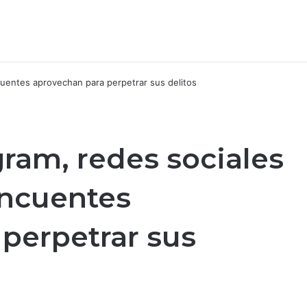
gram, redes sociales
incuentes
perpetrar sus