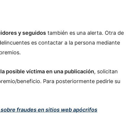
uidores y seguidos
también es una alerta. Otra de
delincuentes es contactar a la persona mediante
 premios.
 la posible víctima en una publicación
, solicitan
premio/beneficio. Para posteriormente pedirle su
 sobre fraudes en sitios web apócrifos