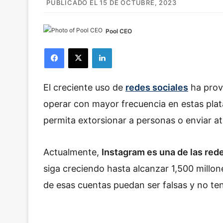
PUBLICADO EL 15 DE OCTUBRE, 2023
Pool CEO
Facebook
X
LinkedIn
El creciente uso de
redes sociales
ha prov
operar con mayor frecuencia en estas pla
permita extorsionar a personas o enviar a
Actualmente,
Instagram es una de las red
siga creciendo hasta alcanzar 1,500 millo
de esas cuentas puedan ser falsas y no ten