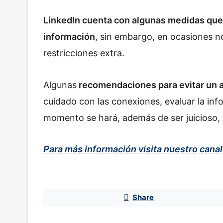
LinkedIn cuenta con algunas medidas que 
información
, sin embargo, en ocasiones no
restricciones extra.
Algunas
recomendaciones para evitar un a
cuidado con las conexiones, evaluar la in
momento se hará, además de ser juicioso, e
Para más información visita nuestro cana
Share