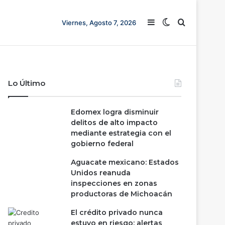
Barra lateral
Switch skin
Buscar
Viernes, Agosto 7, 2026
Lo Último
Edomex logra disminuir
delitos de alto impacto
mediante estrategia con el
gobierno federal
Aguacate mexicano: Estados
Unidos reanuda
inspecciones en zonas
productoras de Michoacán
El crédito privado nunca
estuvo en riesgo; alertas