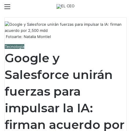
Menú
Switch
B
Fotoarte: Natalia Montiel
Tecnología
Google y
Salesforce unirán
fuerzas para
impulsar la IA:
firman acuerdo por