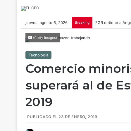
jueves, agosto 6, 2026
Breaking
FGR detiene a Ánge
(Getty Images)
Tecnología
Comercio minori
superará al de E
2019
PUBLICADO EL 23 DE ENERO, 2019