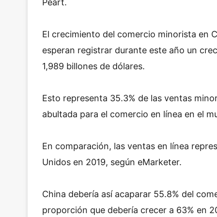
Peart.
El crecimiento del comercio minorista en C
esperan registrar durante este año un cr
1,989 billones de dólares.
Esto representa 35.3% de las ventas minori
abultada para el comercio en línea en el m
En comparación, las ventas en línea repr
Unidos en 2019, según eMarketer.
China debería así acaparar 55.8% del come
proporción que debería crecer a 63% en 2