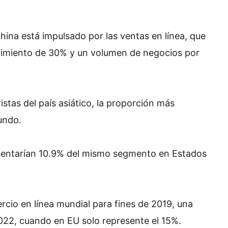
hina está impulsado por las ventas en línea, que
ecimiento de 30% y un volumen de negocios por
stas del país asiático, la proporción más
undo.
esentarían 10.9% del mismo segmento en Estados
rcio en línea mundial para fines de 2019, una
022, cuando en EU solo represente el 15%.