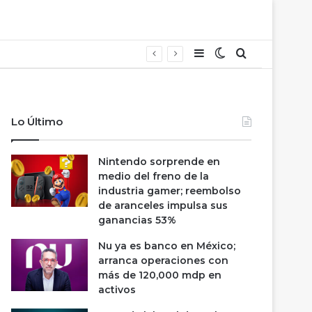
Barra lateral
Switch skin
Buscar
Lo Último
Nintendo sorprende en
medio del freno de la
industria gamer; reembolso
de aranceles impulsa sus
ganancias 53%
Nu ya es banco en México;
arranca operaciones con
más de 120,000 mdp en
activos