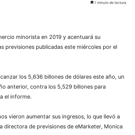
1 minuto de lectura
ercio minorista en 2019 y acentuará su
s previsiones publicadas este miércoles por el
canzar los 5,636 billones de dólares este año, un
 anterior, contra los 5,529 billones para
a el informe.
os vieron aumentar sus ingresos, lo que llevó a
ó la directora de previsiones de eMarketer, Monica