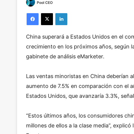
Pool CEO
Facebook
X
LinkedIn
China superará a Estados Unidos en el com
crecimiento en los próximos años, según la
gabinete de análisis eMarketer.
Las ventas minoristas en China deberían al
aumento de 7.5% en comparación con el año
Estados Unidos, que avanzaría 3.3%, señal
“Estos últimos años, los consumidores chin
millones de ellos a la clase media”, explic