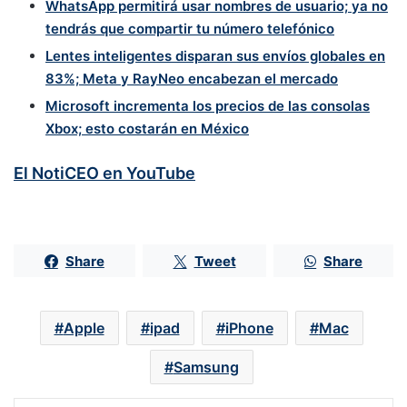
WhatsApp permitirá usar nombres de usuario; ya no
tendrás que compartir tu número telefónico
Lentes inteligentes disparan sus envíos globales en
83%; Meta y RayNeo encabezan el mercado
Microsoft incrementa los precios de las consolas
Xbox; esto costarán en México
El NotiCEO en YouTube
Share
Tweet
Share
Apple
ipad
iPhone
Mac
Samsung