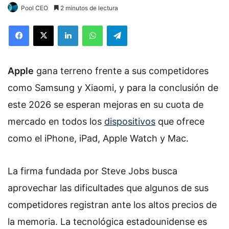
Pool CEO
2 minutos de lectura
Facebook
X
LinkedIn
WhatsApp
Telegram
Apple
gana terreno frente a sus competidores
como Samsung y Xiaomi, y para la conclusión de
este 2026 se esperan mejoras en su cuota de
mercado en todos los
dispositivos
que ofrece
como el iPhone, iPad, Apple Watch y Mac.
La firma fundada por Steve Jobs busca
aprovechar las dificultades que algunos de sus
competidores registran ante los altos precios de
la memoria. La tecnológica estadounidense es