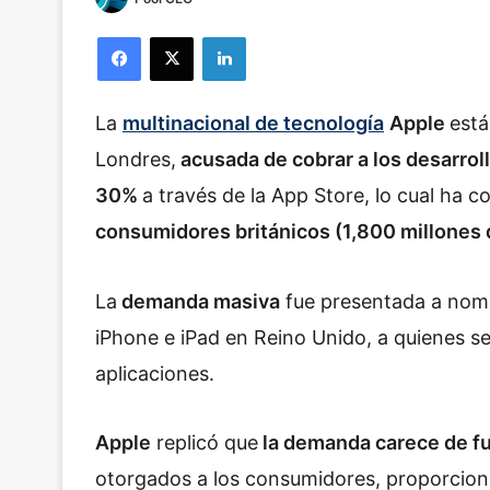
Facebook
X
LinkedIn
La
multinacional de tecnología
Apple
est
Londres,
acusada de cobrar a los desarrol
30%
a través de la
App Store, lo cual ha 
consumidores británicos (1,800 millones 
La
demanda masiva
fue presentada a no
iPhone e iPad en Reino Unido, a quienes s
aplicaciones.
Apple
replicó que
la demanda carece de 
otorgados a los consumidores, proporcion