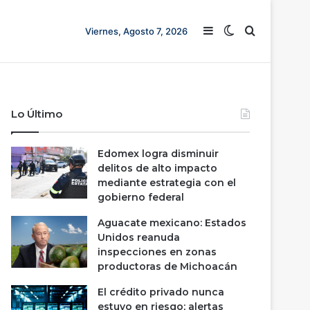
Barra lateral
Switch skin
Buscar
Viernes, Agosto 7, 2026
Lo Último
Edomex logra disminuir
delitos de alto impacto
mediante estrategia con el
gobierno federal
Aguacate mexicano: Estados
Unidos reanuda
inspecciones en zonas
productoras de Michoacán
El crédito privado nunca
estuvo en riesgo; alertas