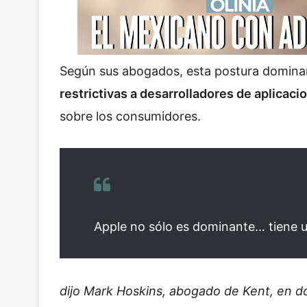
Según sus abogados, esta postura domin
restrictivas a desarrolladores de aplicaci
sobre los consumidores.
Apple no sólo es dominante… tiene 
dijo Mark Hoskins, abogado de Kent, en d