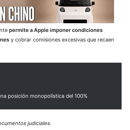
ante
permite a Apple imponer condiciones
ones
y cobrar comisiones excesivas que recaen
una posición monopolística del 100%
ocumentos judiciales.