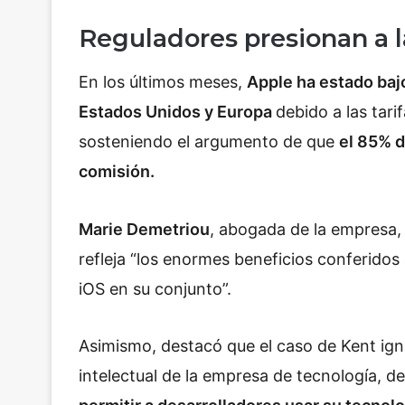
Reguladores presionan a 
En los últimos meses,
Apple ha estado baj
Estados Unidos y Europa
debido a las tari
sosteniendo el argumento de que
el 85% d
comisión.
Marie Demetriou
, abogada de la empresa,
refleja “los enormes beneficios conferidos
iOS en su conjunto”.
Asimismo, destacó que el caso de Kent ig
intelectual de la empresa de tecnología, d