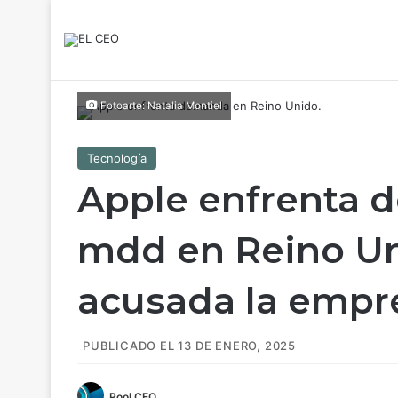
Fotoarte: Natalia Montiel
Tecnología
Apple enfrenta 
mdd en Reino Un
acusada la empr
PUBLICADO EL 13 DE ENERO, 2025
Pool CEO