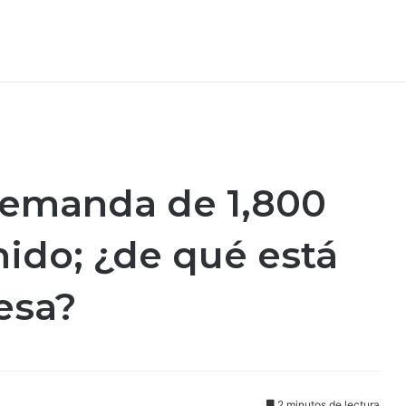
demanda de 1,800
ido; ¿de qué está
esa?
2 minutos de lectura