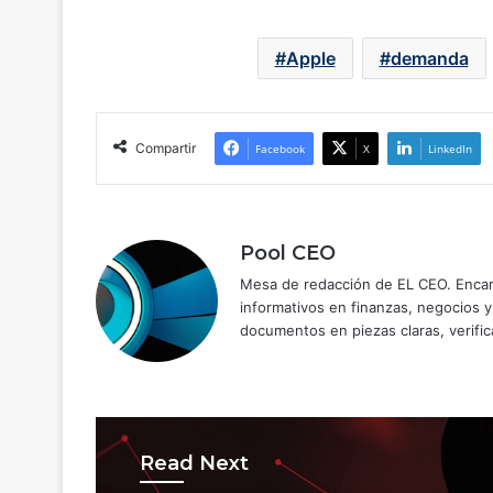
Apple
demanda
Compartir
Facebook
X
LinkedIn
Pool CEO
Mesa de redacción de EL CEO. Encarg
informativos en finanzas, negocios 
documentos en piezas claras, verific
Read Next