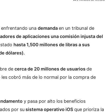
á enfrentando una
demanda
en un tribunal de
ladores de aplicaciones una comisión injusta del
costado
hasta 1,500 millones de libras a sus
de dólares).
mbre de
cerca de 20 millones de usuarios
de
e les cobró más de lo normal por la compra de
fundamento
y pasa por alto los beneficios
ados por su
sistema operativo iOS
que prioriza la