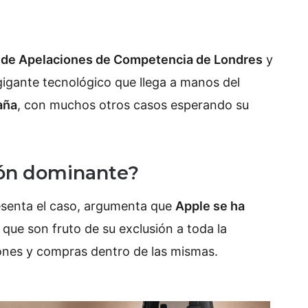
l de Apelaciones de Competencia de Londres
y
gigante tecnológico que llega a manos del
aña
, con muchos otros casos esperando su
ión dominante?
esenta el caso, argumenta que
Apple se ha
”
que son fruto de su exclusión a toda la
iones y compras dentro de las mismas.