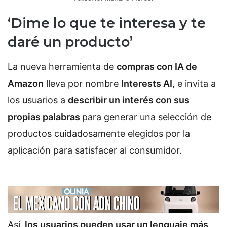
‘Dime lo que te interesa y te
daré un producto’
La nueva herramienta de
compras con IA de
Amazon
lleva por nombre
Interests AI
, e invita a
los usuarios a
describir un interés con sus
propias palabras
para generar una selección de
productos cuidadosamente elegidos por la
aplicación para satisfacer al consumidor.
Así,
los usuarios pueden usar un lenguaje más