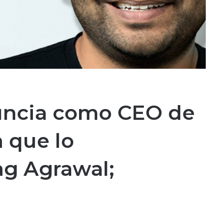
uncia como CEO de
a que lo
ag Agrawal;