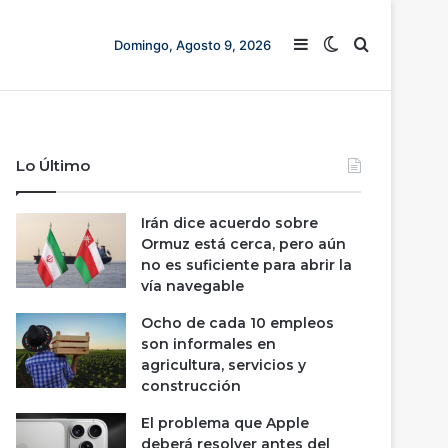
Barra lateral
Switch skin
Buscar
Domingo, Agosto 9, 2026
Lo Último
Irán dice acuerdo sobre
Ormuz está cerca, pero aún
no es suficiente para abrir la
vía navegable
Ocho de cada 10 empleos
son informales en
agricultura, servicios y
construcción
El problema que Apple
deberá resolver antes del