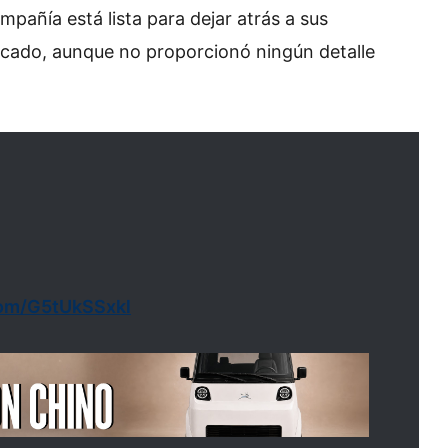
mpañía está lista para dejar atrás a sus
nicado, aunque no proporcionó ningún detalle
.com/G5tUkSSxkl