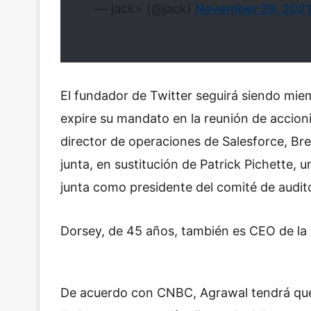
— jack⚡️ (@jack)
November 29, 202
El fundador de Twitter seguirá siendo mie
expire su mandato en la reunión de accioni
director de operaciones de Salesforce, Bret
junta, en sustitución de Patrick Pichette,
junta como presidente del comité de audito
Dorsey, de 45 años, también es CEO de la 
De acuerdo con CNBC, Agrawal tendrá que 