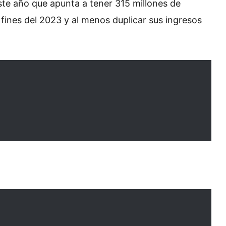
este año que apunta a tener 315 millones de
 fines del 2023 y al menos duplicar sus ingresos