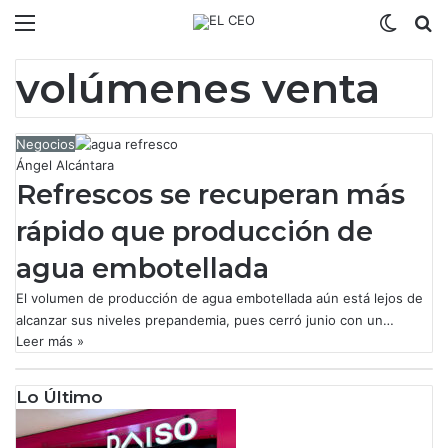
Menú
Switch
B
volúmenes venta
Negocios
Ángel Alcántara
Refrescos se recuperan más
rápido que producción de
agua embotellada
El volumen de producción de agua embotellada aún está lejos de
alcanzar sus niveles prepandemia, pues cerró junio con un…
Leer más »
Lo Último