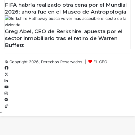
FIFA habría realizado otra cena por el Mundial
2026; ahora fue en el Museo de Antropología
Greg Abel, CEO de Berkshire, apuesta por el
sector inmobiliario tras el retiro de Warren
Buffett
© Copyright 2026, Derechos Reservados |
EL CEO
Facebook
X
LinkedIn
YouTube
Instagram
Spotify
TikTok
Botón
volver
arriba