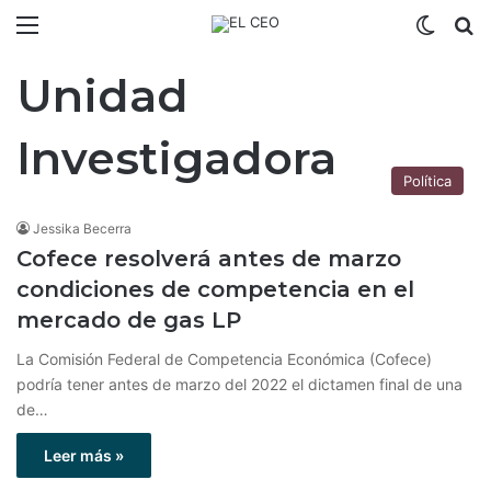
Menú
Switch
B
Unidad
Investigadora
Política
Jessika Becerra
Cofece resolverá antes de marzo
condiciones de competencia en el
mercado de gas LP
La Comisión Federal de Competencia Económica (Cofece)
podría tener antes de marzo del 2022 el dictamen final de una
de…
Leer más »