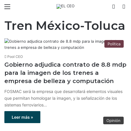
Menú
Switch
B
Tren México-Toluca
Política
Pool CEO
Gobierno adjudica contrato de 8.8 mdp
para la imagen de los trenes a
empresa de belleza y computación
FOSMAC será la empresa que desarrollará elementos visuales
que permitan homologar la imagen, y la señalización de los
sistemas ferroviarios…
Leer más »
Opinión