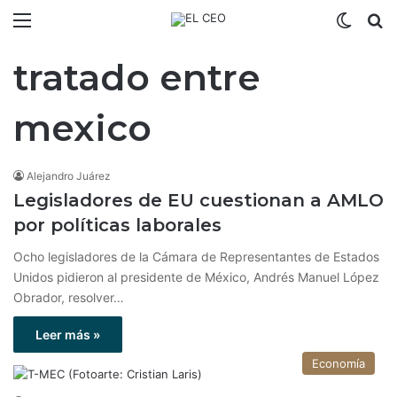
Menú
Switch
B
tratado entre
mexico
Alejandro Juárez
Legisladores de EU cuestionan a AMLO
por políticas laborales
Ocho legisladores de la Cámara de Representantes de Estados
Unidos pidieron al presidente de México, Andrés Manuel López
Obrador, resolver…
Leer más »
Economía