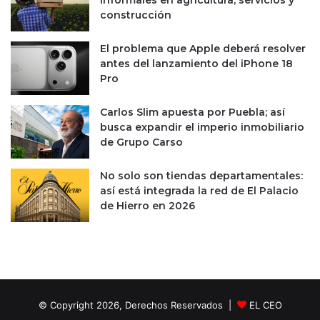
informales en agricultura, servicios y
construcción
El problema que Apple deberá resolver
antes del lanzamiento del iPhone 18
Pro
Carlos Slim apuesta por Puebla; así
busca expandir el imperio inmobiliario
de Grupo Carso
No solo son tiendas departamentales:
así está integrada la red de El Palacio
de Hierro en 2026
© Copyright 2026, Derechos Reservados |
EL CEO