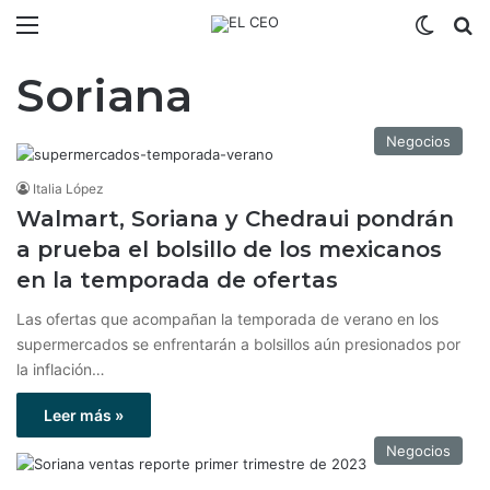
Menú
Switch
B
Soriana
Negocios
Italia López
Walmart, Soriana y Chedraui pondrán
a prueba el bolsillo de los mexicanos
en la temporada de ofertas
Las ofertas que acompañan la temporada de verano en los
supermercados se enfrentarán a bolsillos aún presionados por
la inflación…
Leer más »
Negocios