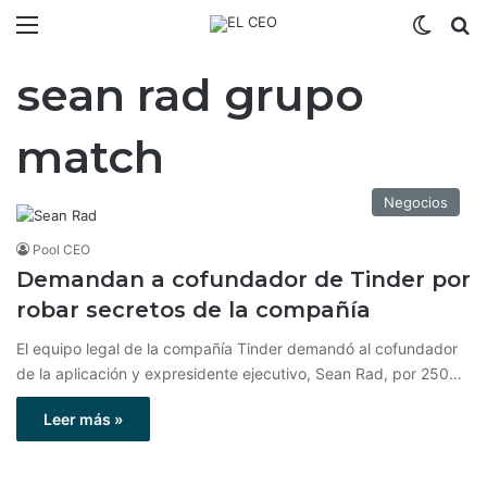
Menú
Switch
B
sean rad grupo
match
Negocios
Pool CEO
Demandan a cofundador de Tinder por
robar secretos de la compañía
El equipo legal de la compañía Tinder demandó al cofundador
de la aplicación y expresidente ejecutivo, Sean Rad, por 250…
Leer más »