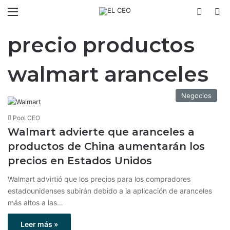
Menú
Switch
B
precio productos
walmart aranceles
Negocios
Pool CEO
Walmart advierte que aranceles a
productos de China aumentarán los
precios en Estados Unidos
Walmart advirtió que los precios para los compradores
estadounidenses subirán debido a la aplicación de aranceles
más altos a las…
Leer más »