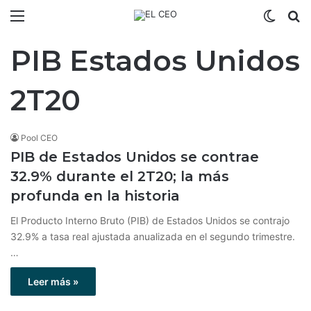
Menú
Switch
B
PIB Estados Unidos
2T20
Pool CEO
PIB de Estados Unidos se contrae
32.9% durante el 2T20; la más
profunda en la historia
El Producto Interno Bruto (PIB) de Estados Unidos se contrajo
32.9% a tasa real ajustada anualizada en el segundo trimestre.
…
Leer más »