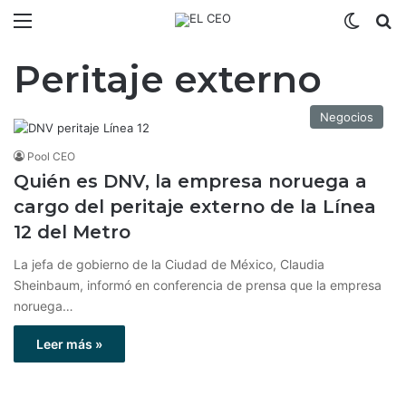
Menú
Switch
B
Peritaje externo
Negocios
Pool CEO
Quién es DNV, la empresa noruega a
cargo del peritaje externo de la Línea
12 del Metro
La jefa de gobierno de la Ciudad de México, Claudia
Sheinbaum, informó en conferencia de prensa que la empresa
noruega…
Leer más »